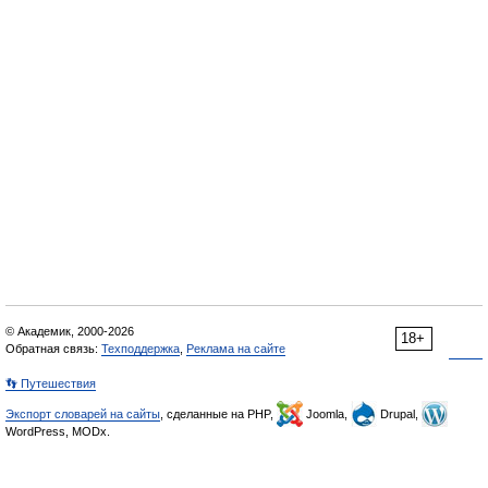
© Академик, 2000-2026
18+
Обратная связь:
Техподдержка
,
Реклама на сайте
👣 Путешествия
Экспорт словарей на сайты
, сделанные на PHP,
Joomla,
Drupal,
WordPress, MODx.