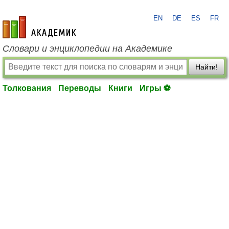
EN
DE
ES
FR
academic.ru
Словари и энциклопедии на Академике
Найти!
Толкования
Переводы
Книги
Игры ⚽